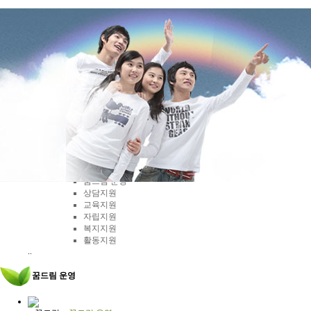
꿈드림
꿈드림 운영
상담지원
교육지원
자립지원
복지지원
활동지원
..
꿈드림 운영