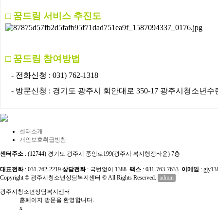
□ 꿈드림 서비스 추진도
□
꿈드림 참여방법
- 전화신청 : ​031) 762-1318
​ - 방문신청 : 경기도 광주시 회안대로 350-17 광주시청소년
센터소개
개인보호취급방침
센터주소
: (12744) 경기도 광주시 중앙로199(광주시 복지행정타운) 7층
대표전화
: 031-762-2219
상담전화
: 국번없이 1388
팩스
: 031-763-7633
이메일
: gjy1
Copyright © 광주시청소년상담복지센터 © All Rights Reserved.
admin
광주시청소년상담복지센터
홈페이지 방문을 환영합니다.
x