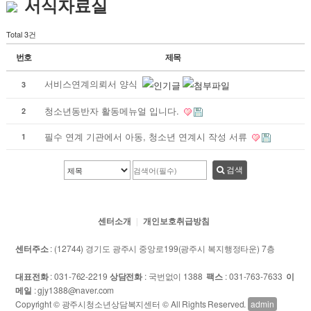
서식자료실
Total 3건
번호
제목
서비스연계의뢰서 양식
3
청소년동반자 활동메뉴얼 입니다.
2
필수 연계 기관에서 아동, 청소년 연계시 작성 서류
1
검색
센터소개
개인보호취급방침
센터주소
: (12744) 경기도 광주시 중앙로199(광주시 복지행정타운) 7층
대표전화
: 031-762-2219
상담전화
: 국번없이 1388
팩스
: 031-763-7633
이
메일
: gjy1388@naver.com
Copyright © 광주시청소년상담복지센터 © All Rights Reserved.
admin