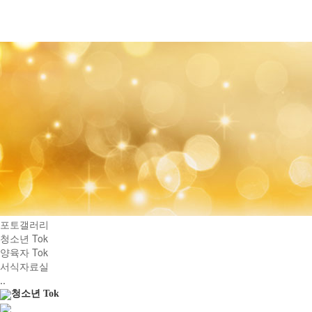
커뮤니티
공지사항
포토갤러리
청소년 Tok
양육자 Tok
서식자료실
..
청소년 Tok