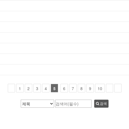
1
2
3
4
5
6
7
8
9
10
검색