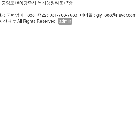
주시 중앙로199(광주시 복지행정타운) 7층
화
: 국번없이 1388
팩스
: 031-763-7633
이메일
: gjy1388@naver.com
 © All Rights Reserved.
admin