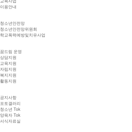
교육사업
이용안내
청소년안전망
청소년안전망위원회
학교폭력예방및치유사업
꿈드림 운영
상담지원
교육지원
자립지원
복지지원
활동지원
공지사항
포토갤러리
청소년 Tok
양육자 Tok
서식자료실