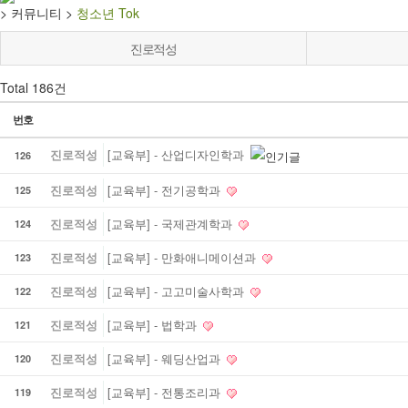
>
커뮤니티
>
청소년 Tok
진로적성
Total 186건
번호
진로적성
[교육부] - 산업디자인학과
126
진로적성
[교육부] - 전기공학과
125
진로적성
[교육부] - 국제관계학과
124
진로적성
[교육부] - 만화애니메이션과
123
진로적성
[교육부] - 고고미술사학과
122
진로적성
[교육부] - 법학과
121
진로적성
[교육부] - 웨딩산업과
120
진로적성
[교육부] - 전통조리과
119