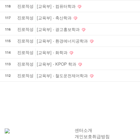
진로적성
[교육부] - 컴퓨터학과
118
진로적성
[교육부] - 축산학과
117
진로적성
[교육부] - 광고홍보학과
116
진로적성
[교육부] - 환경에너지공학과
115
진로적성
[교육부] - 화학과
114
진로적성
[교육부] - KPOP 학과
113
진로적성
[교육부] - 철도운전제어학과
112
음
다음
맨끝
센터소개
개인보호취급방침