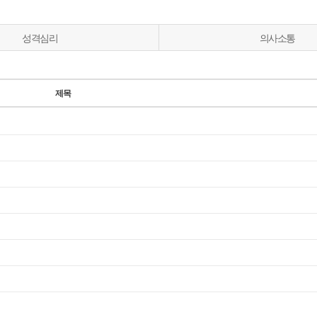
성격심리
의사소통
제목