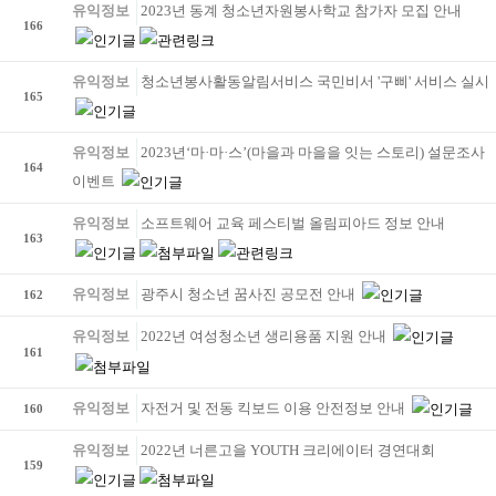
유익정보
2023년 동계 청소년자원봉사학교 참가자 모집 안내
166
유익정보
청소년봉사활동알림서비스 국민비서 '구삐' 서비스 실시
165
유익정보
2023년‘마·마·스’(마을과 마을을 잇는 스토리) 설문조사
164
이벤트
유익정보
소프트웨어 교육 페스티벌 올림피아드 정보 안내
163
유익정보
광주시 청소년 꿈사진 공모전 안내
162
유익정보
2022년 여성청소년 생리용품 지원 안내
161
유익정보
자전거 및 전동 킥보드 이용 안전정보 안내
160
유익정보
2022년 너른고을 YOUTH 크리에이터 경연대회
159