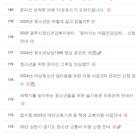
온라인 성착취 피해 '디포유스'가 도와드립니다.
180
2025년 청소년은 어떻게 살고 있을까❓
179
2025 광주시정신건강복지센터 「찾아가는 마음건강강좌」 신청
178
안내
2024년 청소년상담1388 영상 공모전
177
청소년을 위한 온라인 그루밍 안심앱!!!
176
2024년 여성청소년 생리용품 보편 지원 사업 2차 온라인 신청 접
175
수
새학기를 맞이하는 청소년들을 위한 슬기로운 또래관계 안내서
174
접수중 2023년 대안교육기관 등 학생 교복지원 사업안내
173
23년 상반기 경기도 청소년 교통비 지원 신청 안내
172