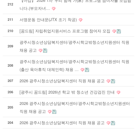
【마감】 2026 1차 '우리 함께 가(家)' 프로그램 참여자를 모집합
212
니다.(부모자녀…
서명운동 안내문(JTX 조기 착공)
211
[꿈드림] 자립취업지원서비스 프로그램 참여자 모집
210
광주시청소년상담복지센터/광주시학교밖청소년지원센터 직원
209
채용 공고
광주시청소년상담복지센터/광주시학교밖청소년지원센터 직원
208
(출산 육아휴직 대체인력) 채용 …
2026 광주시청소년상담복지센터 직원 채용 공고
207
[광주시 꿈드림] 2026년 학교 밖 청소년 건강검진 안내
206
2026 광주시청소년상담복지센터/광주시학교밖청소년지원센터
205
직원 채용 공고
2026 광주시청소년상담복지센터 직원 채용 공고
204