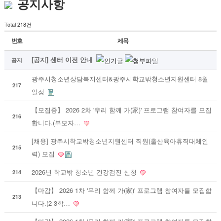
공지사항
Total 218건
번호
제목
[공지] 센터 이전 안내
공지
광주시청소년상담복지센터&광주시학교밖청소년지원센터 8월
217
일정
【모집중】 2026 2차 '우리 함께 가(家)' 프로그램 참여자를 모집
216
합니다.(부모자…
[채용] 광주시학교밖청소년지원센터 직원(출산육아휴직대체인
215
력) 모집
2026년 학교밖 청소년 건강검진 신청
214
【마감】 2026 1차 '우리 함께 가(家)' 프로그램 참여자를 모집합
213
니다.(2-3학…